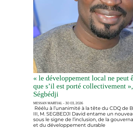
« le développement local ne peut ê
que s’il est porté collectivement »
Ségbédji
30 03, 2026
MESSAN MARTIAL -
Réélu à l’unanimité à la tête du CDQ de
III, M. SEGBEDJI David entame un nouve
sous le signe de l’inclusion, de la gouvern
et du développement durable