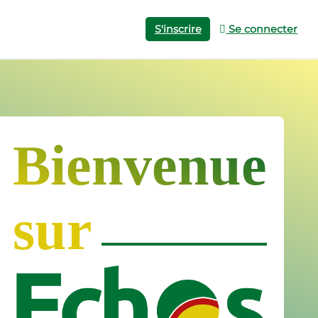
S'inscrire
Se connecter
Bienvenue
sur