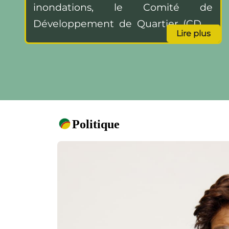
inondations, le Comité de
Développement de Quartier (CDQ)
Lire plus
de Bè Souza Nétimé III a organisé,
Politique